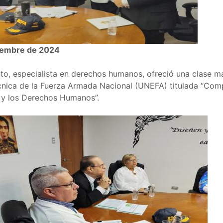
iembre de 2024
o, especialista en derechos humanos, ofreció una clase ma
écnica de la Fuerza Armada Nacional (UNEFA) titulada “Com
o y los Derechos Humanos”.