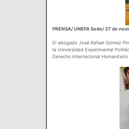
PRENSA/ UNEFA Sede/ 27 de nov
El abogado José Rafael Gómez Pint
la Universidad Experimental Polit
Derecho Internacional Humanitari