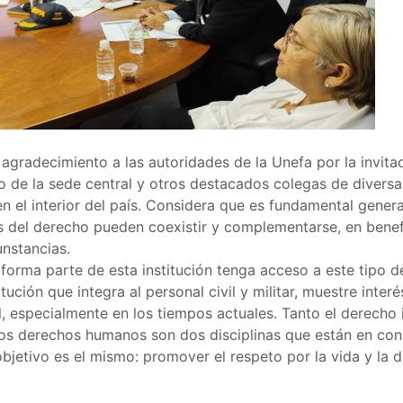
gradecimiento a las autoridades de la Unefa por la invita
o de la sede central y otros destacados colegas de diversas
en el interior del país. Considera que es fundamental gene
del derecho pueden coexistir y complementarse, en benefi
nstancias.
forma parte de esta institución tenga acceso a este tipo 
ución que integra al personal civil y militar, muestre inter
, especialmente en los tiempos actuales. Tanto el derecho 
los derechos humanos son dos disciplinas que están en con
jetivo es el mismo: promover el respeto por la vida y la d