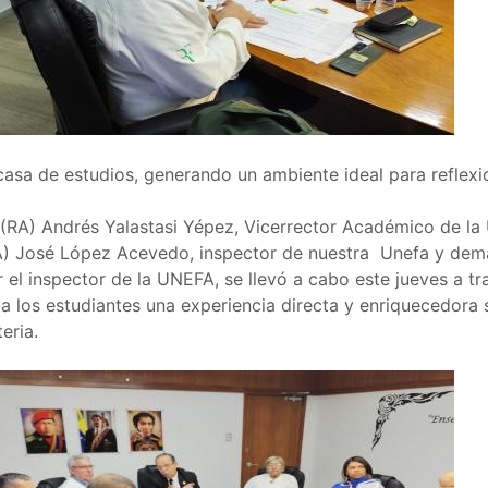
casa de estudios, generando un ambiente ideal para reflexi
.
 (RA) Andrés Yalastasi Yépez, Vicerrector Académico de la
(RA) José López Acevedo, inspector de nuestra Unefa y demá
 el inspector de la UNEFA, se llevó a cabo este jueves a tr
a los estudiantes una experiencia directa y enriquecedora s
eria.