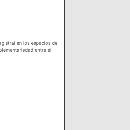
gistral en los espacios de
plementariedad entre el