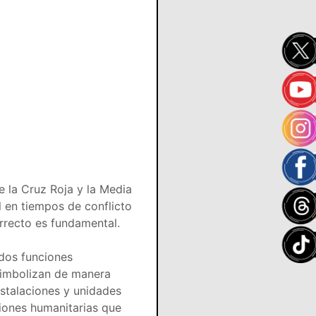
 la Cruz Roja y la Media
l en tiempos de conflicto
orrecto es fundamental.
dos funciones
 simbolizan de manera
nstalaciones y unidades
ciones humanitarias que