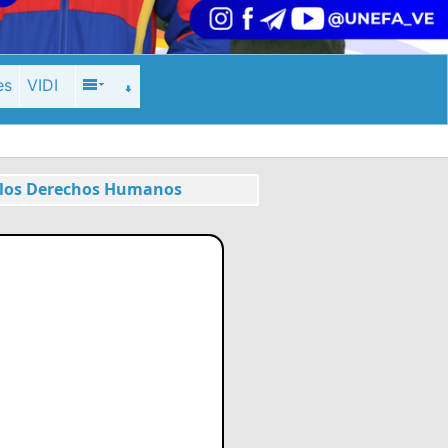
es
VIDI
y los Derechos Humanos