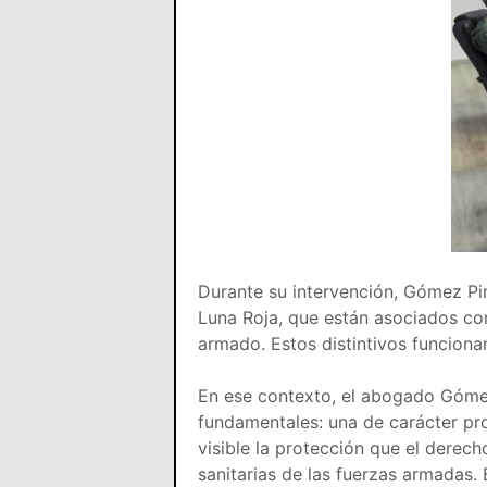
Durante su intervención, Gómez Pi
Luna Roja, que están asociados con
armado. Estos distintivos funciona
En ese contexto, el abogado Gómez
fundamentales: una de carácter pro
visible la protección que el derech
sanitarias de las fuerzas armadas.