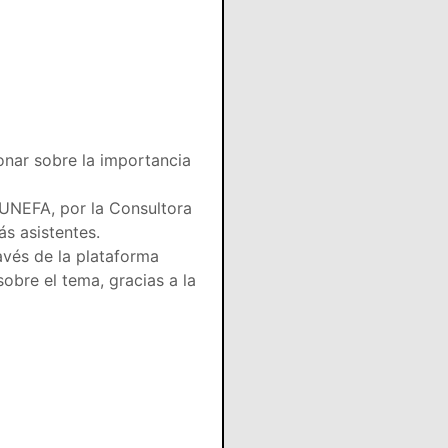
onar sobre la importancia
 UNEFA, por la Consultora
s asistentes.
avés de la plataforma
obre el tema, gracias a la