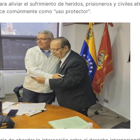
ra aliviar el sufrimiento de heridos, prisioneros y civiles a
oce comúnmente como "uso protector".