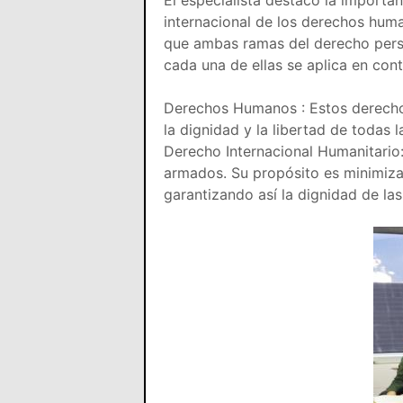
El especialista destacó la importan
internacional de los derechos hum
que ambas ramas del derecho persi
cada una de ellas se aplica en cont
Derechos Humanos : Estos derechos
la dignidad y la libertad de todas 
Derecho Internacional Humanitario:
armados. Su propósito es minimizar
garantizando así la dignidad de las