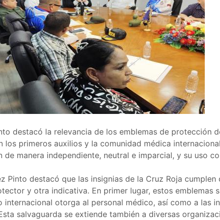
nto destacó la relevancia de los emblemas de protección de
 los primeros auxilios y la comunidad médica internaciona
n de manera independiente, neutral e imparcial, y su uso c
 Pinto destacó que las insignias de la Cruz Roja cumplen 
tector y otra indicativa. En primer lugar, estos emblemas
o internacional otorga al personal médico, así como a las i
 Esta salvaguarda se extiende también a diversas organiza