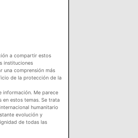
ción a compartir estos
 instituciones
rar una comprensión más
cio de la protección de la
de información. Me parece
és en estos temas. Se trata
internacional humanitario
stante evolución y
ignidad de todas las