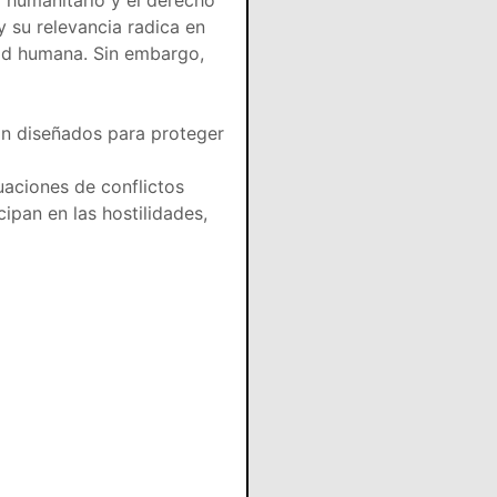
l humanitario y el derecho
 su relevancia radica en
dad humana. Sin embargo,
án diseñados para proteger
uaciones de conflictos
ipan en las hostilidades,