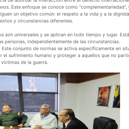
cia de abordar la interacción entre el derecho internaciona
anos. Este enfoque se conoce como “complementariedad”, y
guen un objetivo común: el respeto a la vida y a la digni
extos y circunstancias diferentes.
 son universales y se aplican en todo tiempo y lugar. Est
las personas, independientemente de las circunstancias.
 Este conjunto de normas se activa específicamente en sit
 el sufrimiento humano y proteger a aquellos que no partic
 víctimas de la guerra.