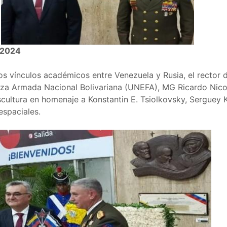
 2024
dos vínculos académicos entre Venezuela y Rusia, el rector 
erza Armada Nacional Bolivariana (UNEFA), MG Ricardo Ni
scultura en homenaje a Konstantin E. Tsiolkovsky, Serguey K
espaciales.