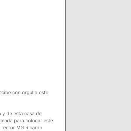
cibe con orgullo este
a y de esta casa de
ionada para colocar este
l rector MG Ricardo