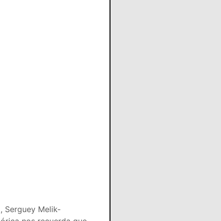
a, Serguey Melik-