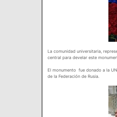
La comunidad universitaria, represen
central para develar este monumen
El monumento fue donado a la UNEF
de la Federación de Rusia.