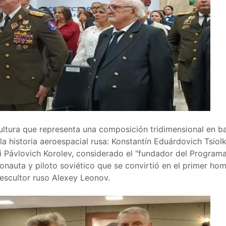
tura que representa una composición tridimensional en baj
 la historia aeroespacial rusa: Konstantín Eduárdovich Tsio
 Pávlovich Korolev, considerado el "fundador del Programa 
onauta y piloto soviético que se convirtió en el primer hom
 escultor ruso Alexey Leonov.