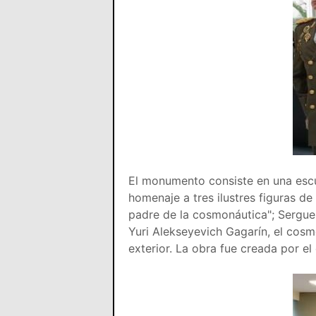
El monumento consiste en una escul
homenaje a tres ilustres figuras de
padre de la cosmonáutica"; Serguei
Yuri Alekseyevich Gagarín, el cosm
exterior. La obra fue creada por el