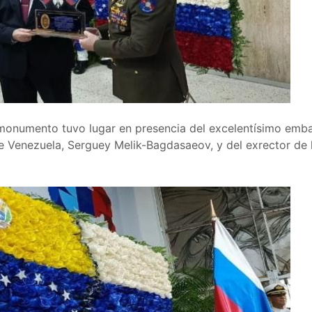
monumento tuvo lugar en presencia del excelentísimo emba
 de Venezuela, Serguey Melik-Bagdasaeov, y del exrector d