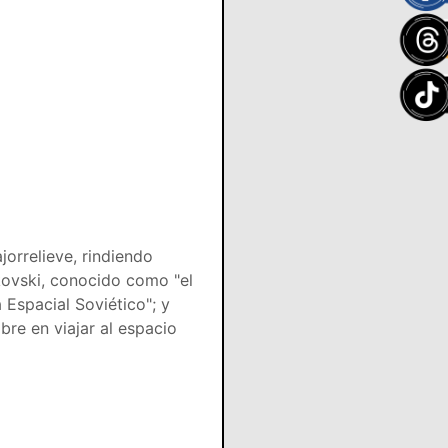
orrelieve, rindiendo
lkovski, conocido como "el
Espacial Soviético"; y
bre en viajar al espacio