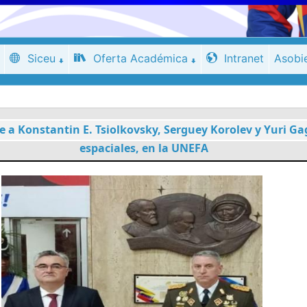
Siceu
Oferta Académica
Intranet
Asobi
a Konstantin E. Tsiolkovsky, Serguey Korolev y Yuri Gaga
espaciales, en la UNEFA