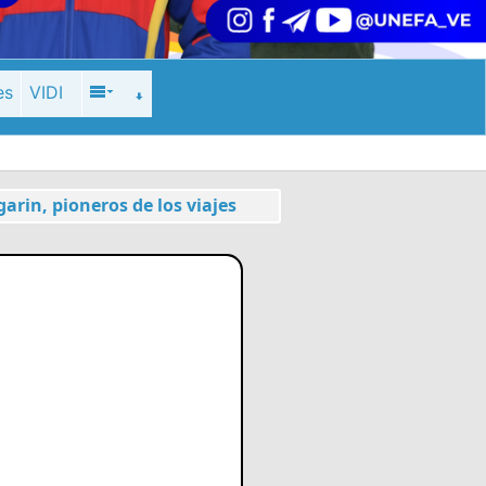
es
VIDI
rin, pioneros de los viajes