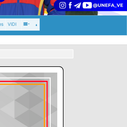
es
VIDI