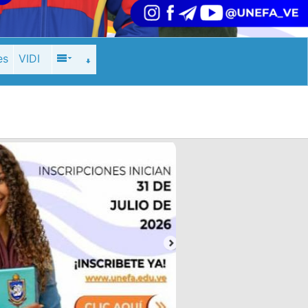
es
VIDI