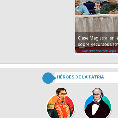
Clase Magistral en l
sobre Recursos Estra
Más información aquí
HÉROES DE LA PATRIA